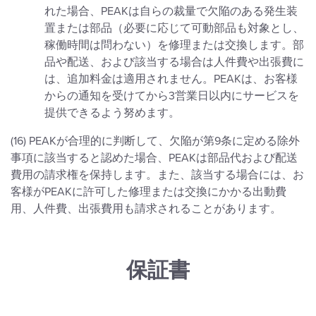
れた場合、PEAKは自らの裁量で欠陥のある発生装
置または部品（必要に応じて可動部品も対象とし、
稼働時間は問わない）を修理または交換します。部
品や配送、および該当する場合は人件費や出張費に
は、追加料金は適用されません。PEAKは、お客様
からの通知を受けてから3営業日以内にサービスを
提供できるよう努めます。
(16) PEAKが合理的に判断して、欠陥が第9条に定める除外
事項に該当すると認めた場合、PEAKは部品代および配送
費用の請求権を保持します。また、該当する場合には、お
客様がPEAKに許可した修理または交換にかかる出動費
用、人件費、出張費用も請求されることがあります。
保証書