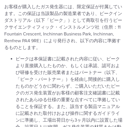
お客様が購入したガス発生器には、限定保証が付属してい
ます。この保証は当該製品の製造業者であり、ピークイン
ダストリアル（以下「ピーク」）として商取引を行うピー
クサイエンティフィック・インストルメンツ社（住所：11
Fountain Crescent, Inchinnan Business Park, Inchinnan,
Renfrew PA4 9RE）により発行され、以下の内容に準拠す
るものとします。
ピークは本保証書に記載された内容に従い、ピーク
より直接購入したものか、もしくは承認、認可およ
び研修を受けた販売業者またはパートナー（以下、
「ピーク・パートナー」）を経由し間接的に購入し
たものかどうかに関わらず、ご購入いただいたピー
クのガス発生装置がお客様の顧客注文確認書に記載
されたあらゆる仕様の重要な点すべてに準拠してい
ることを保証する。また、該当する製品マニュアル
に記載された取付けおよび操作に関するガイドライ
ンに準拠し、工場出荷日から3ヶ月以内に設置した場