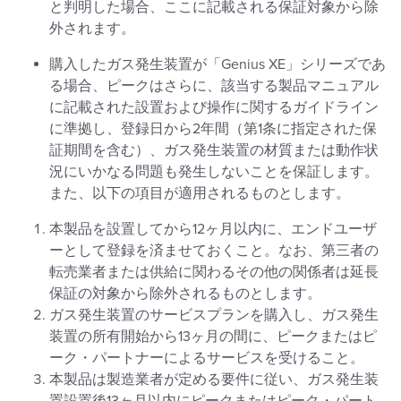
と判明した場合、ここに記載される保証対象から除
外されます。
購入したガス発生装置が「Genius XE」シリーズであ
る場合、ピークはさらに、該当する製品マニュアル
に記載された設置および操作に関するガイドライン
に準拠し、登録日から2年間（第1条に指定された保
証期間を含む）、ガス発生装置の材質または動作状
況にいかなる問題も発生しないことを保証します。
また、以下の項目が適用されるものとします。
本製品を設置してから12ヶ月以内に、エンドユーザ
ーとして登録を済ませておくこと。なお、第三者の
転売業者または供給に関わるその他の関係者は延長
保証の対象から除外されるものとします。
ガス発生装置のサービスプランを購入し、ガス発生
装置の所有開始から13ヶ月の間に、ピークまたはピ
ーク・パートナーによるサービスを受けること。
本製品は製造業者が定める要件に従い、ガス発生装