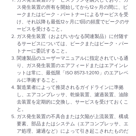
ガス発生装置のサービスプランを購入しており、ガ
ス発生装置の所有を開始してから12ヶ月の間に、ピ
ークまたはピーク・パートナーによるサービスを受
け、それ以降も最低12ヶ月に1回の頻度でピークのサ
ービスを受けること。
ガス発生装置（およびいかなる関連製品）に付随す
るサービスについては、ピークまたはピーク・パー
トナーに委託すること。
関連製品のユーザーマニュアルに指定されている通
り、ガス発生装置のエアフィードまたはエアインレ
ットは常に、最低限「ISO 8573-1:2010」のエアレベ
ルに準拠すること。
製造業者によって推奨されるガイドラインに準拠
し、エアコンプレッサ、乾燥装置、濾過装置、油除
去装置を定期的に交換し、サービスを受けておくこ
と。
ガス発生装置の不具合または欠陥が上流装置、構成
要素、部品またはシステム（エアコンプレッサ、エ
ア処理、濾過など）によって引き起こされたものだ