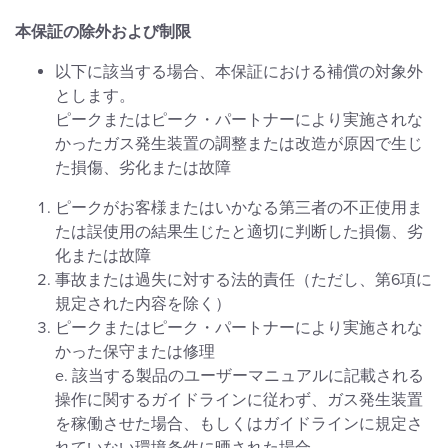
本保証の除外および制限
以下に該当する場合、本保証における補償の対象外
とします。
ピークまたはピーク・パートナーにより実施されな
かったガス発生装置の調整または改造が原因で生じ
た損傷、劣化または故障
ピークがお客様またはいかなる第三者の不正使用ま
たは誤使用の結果生じたと適切に判断した損傷、劣
化または故障
事故または過失に対する法的責任（ただし、第6項に
規定された内容を除く）
ピークまたはピーク・パートナーにより実施されな
かった保守または修理
e. 該当する製品のユーザーマニュアルに記載される
操作に関するガイドラインに従わず、ガス発生装置
を稼働させた場合、もしくはガイドラインに規定さ