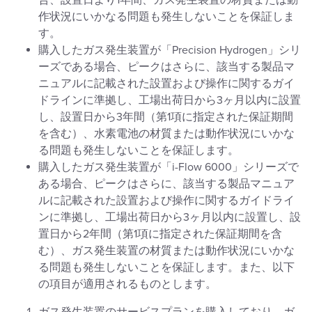
合、設置日より1年間、ガス発生装置の材質または動
作状況にいかなる問題も発生しないことを保証しま
す。
購入したガス発生装置が「Precision Hydrogen」シリ
ーズである場合、ピークはさらに、該当する製品マ
ニュアルに記載された設置および操作に関するガイ
ドラインに準拠し、工場出荷日から3ヶ月以内に設置
し、設置日から3年間（第1項に指定された保証期間
を含む）、水素電池の材質または動作状況にいかな
る問題も発生しないことを保証します。
購入したガス発生装置が「i-Flow 6000」シリーズで
ある場合、ピークはさらに、該当する製品マニュア
ルに記載された設置および操作に関するガイドライ
ンに準拠し、工場出荷日から3ヶ月以内に設置し、設
置日から2年間（第1項に指定された保証期間を含
む）、ガス発生装置の材質または動作状況にいかな
る問題も発生しないことを保証します。また、以下
の項目が適用されるものとします。