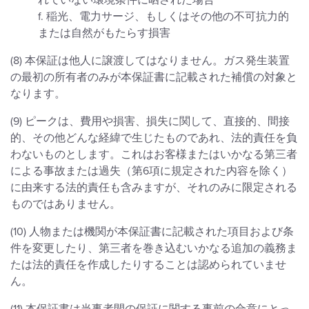
れていない環境条件に晒された場合
f. 稲光、電力サージ、もしくはその他の不可抗力的
または自然がもたらす損害
(8) 本保証は他人に譲渡してはなりません。ガス発生装置
の最初の所有者のみが本保証書に記載された補償の対象と
なります。
(9) ピークは、費用や損害、損失に関して、直接的、間接
的、その他どんな経緯で生じたものであれ、法的責任を負
わないものとします。これはお客様またはいかなる第三者
による事故または過失（第6項に規定された内容を除く）
に由来する法的責任も含みますが、それのみに限定される
ものではありません。
(10) 人物または機関が本保証書に記載された項目および条
件を変更したり、第三者を巻き込むいかなる追加の義務ま
たは法的責任を作成したりすることは認められていませ
ん。