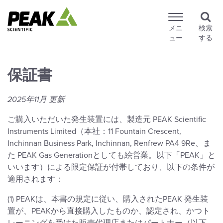
メニ
検索
ュー
する
保証書
2025
年
11
月
更新
ご購入いただいた発生装置には、製造元 PEAK Scientific
Instruments Limited（本社：11 Fountain Crescent,
Inchinnan Business Park, Inchinnan, Renfrew PA4 9Re、ま
た PEAK Gas Generationとしても絵営業。以下「PEAK」と
いいます）による限定保証が付帯しており、以下の条件が
適用されます：
(1) PEAKは、本書の規定に従い、購入されたPEAK 発生装
置が、PEAKから直接購入したものか、認定され、かつト