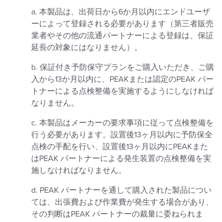
a. 本製品は、出荷日から6か月以内にエンドユーザ
ーによって登録される必要があります（第三者販売
業者やその他の流通パートナーによる登録は、保証
延長の対象にはなりません）。
b. 保証付き予防保守プランをご購入いただき、ご購
入から13か月以内に、PEAKまたは認定のPEAK パー
トナーによる点検整備を実施するようにしなければ
なりません。
c. 本製品はメーカーの要求事項に従って点検整備を
行う必要があります。設置後13ヶ月以内に予防保全
点検の手配を行い、設置後13ヶ月以内にPEAKまた
はPEAK パートナーによる発生装置の点検整備を実
施しなければなりません。
d. PEAK パートナーを通して購入された製品につい
ては、出張費および作業費が発生する場合があり、
その判断はPEAK パートナーの裁量に委ねられま