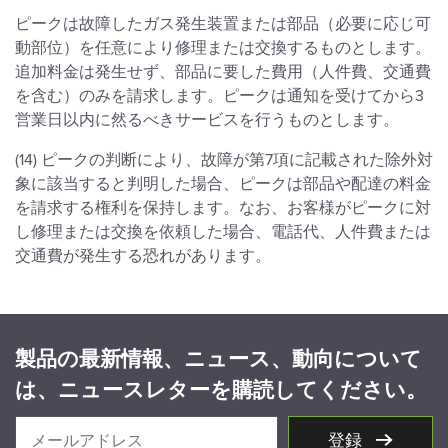
ピークは故障したガス発生装置または部品（必要に応じ可
動部位）を任意により修理または交換するものとします。
追加料金は発生せず、部品に要した費用（人件費、交通費
を含む）のみを請求します。ピークは通知を受けてから3
営業日以内に然るべきサービスを行うものとします。
(14) ピークの判断により、故障が第7項に記載された除外対
象に該当すると判明した場合、ピークは部品や配達の料金
を請求する権利を保持します。なお、お客様がピークに対
し修理または交換を依頼した場合、電話代、人件費または
交通費が発生する恐れがあります。
製品の最新情報、ニュース、動向について
は、ニュースレターを購読してください。
登録