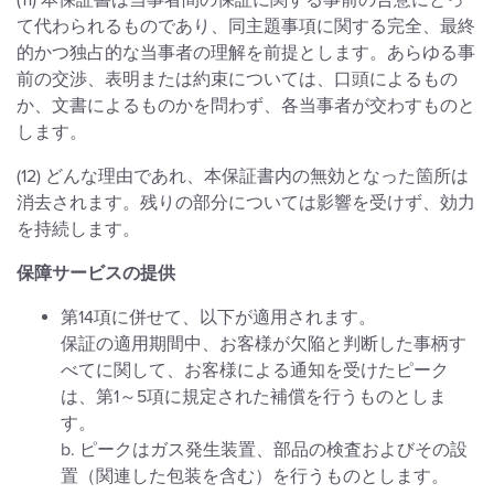
(11) 本保証書は当事者間の保証に関する事前の合意にとっ
て代わられるものであり、同主題事項に関する完全、最終
的かつ独占的な当事者の理解を前提とします。あらゆる事
前の交渉、表明または約束については、口頭によるもの
か、文書によるものかを問わず、各当事者が交わすものと
します。
(12) どんな理由であれ、本保証書内の無効となった箇所は
消去されます。残りの部分については影響を受けず、効力
を持続します。
保障サービスの提供
第14項に併せて、以下が適用されます。
保証の適用期間中、お客様が欠陥と判断した事柄す
べてに関して、お客様による通知を受けたピーク
は、第1～5項に規定された補償を行うものとしま
す。
b. ピークはガス発生装置、部品の検査およびその設
置（関連した包装を含む）を行うものとします。