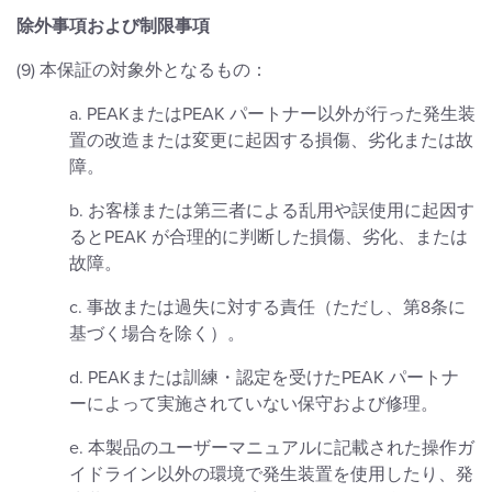
除外事項および制限事項
(9) 本保証の対象外となるもの：
a. PEAKまたはPEAK パートナー以外が行った発生装
置の改造または変更に起因する損傷、劣化または故
障。
b. お客様または第三者による乱用や誤使用に起因す
るとPEAK が合理的に判断した損傷、劣化、または
故障。
c. 事故または過失に対する責任（ただし、第8条に
基づく場合を除く）。
d. PEAKまたは訓練・認定を受けたPEAK パートナ
ーによって実施されていない保守および修理。
e. 本製品のユーザーマニュアルに記載された操作ガ
イドライン以外の環境で発生装置を使用したり、発