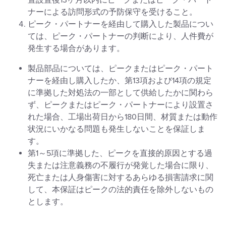
置設置後13ヶ月以内にピークまたはピーク・パート
ナーによる訪問形式の予防保守を受けること。
ピーク・パートナーを経由して購入した製品につい
ては、ピーク・パートナーの判断により、人件費が
発生する場合があります。
製品部品については、ピークまたはピーク・パート
ナーを経由し購入したか、第13項および14項の規定
に準拠した対処法の一部として供給したかに関わら
ず、ピークまたはピーク・パートナーにより設置さ
れた場合、工場出荷日から180日間、材質または動作
状況にいかなる問題も発生しないことを保証しま
す。
第1～5項に準拠した、ピークを直接的原因とする過
失または注意義務の不履行が発覚した場合に限り、
死亡または人身傷害に対するあらゆる損害請求に関
して、本保証はピークの法的責任を除外しないもの
とします。