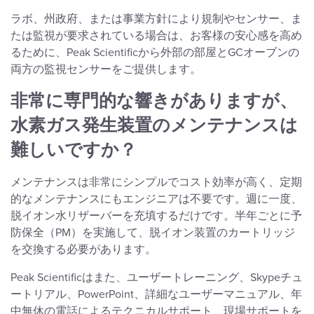
ラボ、州政府、または事業方針により規制やセンサー、ま
たは監視が要求されている場合は、お客様の安心感を高め
るために、Peak Scientificから外部の部屋とGCオーブンの
両方の監視センサーをご提供します。
非常に専門的な響きがありますが、
水素ガス発生装置のメンテナンスは
難しいですか？
メンテナンスは非常にシンプルでコスト効率が高く、定期
的なメンテナンスにもエンジニアは不要です。週に一度、
脱イオン水リザーバーを充填するだけです。半年ごとに予
防保全（PM）を実施して、脱イオン装置のカートリッジ
を交換する必要があります。
Peak Scientificはまた、ユーザートレーニング、Skypeチュ
ートリアル、PowerPoint、詳細なユーザーマニュアル、年
中無休の電話によるテクニカルサポート、現場サポートを