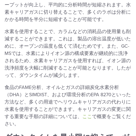
ープットが向上し、平均的に分析時間が短縮されます。水
素キャリアガスに切り替えることで、多くのラボは分析に
かかる時間を半分に短縮することが可能です。
水素を使用することで、カラムなどの消耗品の使用量も削
減することができます。これは、製品の溶出温度が低いた
めに、オーブンの温度も低くて済むためです。また、GC-
MSでは、水素によりイオン源の構成要素が継続的に洗浄
されるため、水素キャリアガスを使用すれば、イオン源の
洗浄頻度を大幅に削減することが可能となります。したが
って、ダウンタイムが減少します。
食品のFAME分析、オイルとガスの詳細炭化水素分析
（DHA）とSIMDIST、および環境分析のEPA 8270といった
方法など、多くの用途でヘリウムキャリアガスの代わりに
水素を使用することができます。キャリアガスの変更に関
する重要な手順の詳細については、
ここ
で概要をご覧くだ
さい。