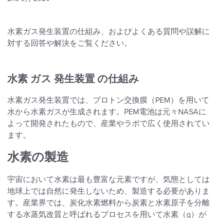
水素ガス発生装置の仕組み、およびよくある質問や誤解に
対する回答や解決をご覧ください。
水素 ガス 発生装置 の仕組み
水素ガス発生装置では、プロトン交換膜（PEM）を用いて
水から水素ガスが生成されます。PEM電池は元々NASAに
よって開発されたもので、産業やラボで広く使用されてい
ます。
水素の製造
宇宙において水素は最も豊富な元素ですが、気態としては
地球上では自然に発生しないため、製造する必要がありま
す。産業界では、炭化水素燃料から炭素と水素原子を分離
する水蒸気改質と呼ばれるプロセスを用いて水素（g）が