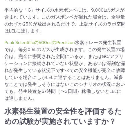
平均的な「G」サイズの水素ボンベには、9,000Lのガスが
含まれています。このガスボンベが漏れた場合は、全容量
のわずか25％が放出されるだけで、上記サイズのラボ空間
はLELに達します。
Peak Scientificの500ccのPrecision
水素トレース発生装置
では、毎分0.5Lのガスが生成されます。この発生装置の場
合は、完全に密閉された空間にいるか、またはGC/アプリ
ケーションに接続されていない状態か、あるいは深刻な漏
れが発生している状況下ですべての安全機能が完全に故障
している場合にしかLELに達することはありません。滅多
なことでは発生しそうにはないこのシナリオの状況におい
ても、発生装置を67時間（〜3日間）稼働しないとLELに
は達しません。
水素発生装置の安全性を評価するた
めの試験が実施されていますか？