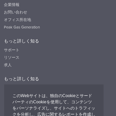
企業情報
お問い合わせ
オフィス所在地
Peak Gas Generation
もっと詳しく知る
サポート
リソース
求人
もっと詳しく知る
リソース
FAQ's
このWebサイトは、独自のCookieとサード
パーティのCookieを使用して、コンテンツ
Peak HQ tel:+44 141 812 8100
をパーソナライズし、サイトへのトラフィッ
PEAK Japan tel:+81 (0)3-6825-4525
クを分析し、広告に関するレポートを作成し