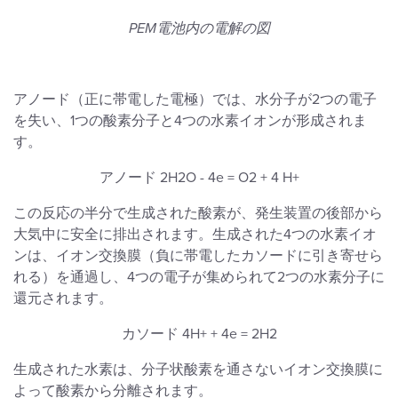
PEM電池内の電解の図
アノード（正に帯電した電極）では、水分子が2つの電子
を失い、1つの酸素分子と4つの水素イオンが形成されま
す。
アノード 2H2O - 4e = O2 + 4 H+
この反応の半分で生成された酸素が、発生装置の後部から
大気中に安全に排出されます。生成された4つの水素イオ
ンは、イオン交換膜（負に帯電したカソードに引き寄せら
れる）を通過し、4つの電子が集められて2つの水素分子に
還元されます。
カソード 4H+ + 4e = 2H2
生成された水素は、分子状酸素を通さないイオン交換膜に
よって酸素から分離されます。