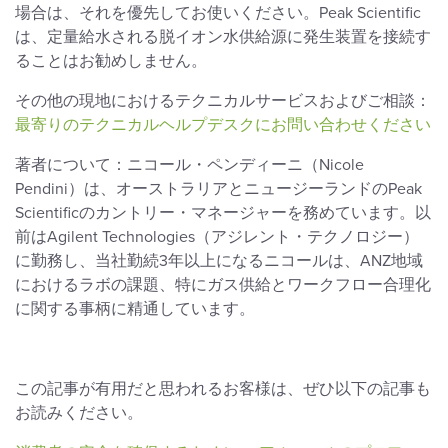
場合は、それを優先してお使いください。Peak Scientific
は、定量給水される脱イオン水供給源に発生装置を接続す
ることはお勧めしません。
その他の現地におけるテクニカルサービスおよびご相談：
最寄りのテクニカルヘルプデスクにお問い合わせください
著者について：ニコール・ペンディーニ（Nicole
Pendini）は、オーストラリアとニュージーランドのPeak
Scientificのカントリー・マネージャーを務めています。以
前はAgilent Technologies（アジレント・テクノロジー）
に勤務し、当社勤続3年以上になるニコールは、ANZ地域
におけるラボの課題、特にガス供給とワークフロー合理化
に関する事柄に精通しています。
この記事が有用だと思われるお客様は、ぜひ以下の記事も
お読みください。