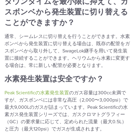
ダウンタイムを最小限に抑えて、ガ
スボンベから発生装置に切り替える
ことができますか？
通常、シームレスに切り替えを行うことができます。水素
ボンベから発生装置に切り替える場合は、既存の配管をガ
スボンベから取り外して、SwageLok継手を用いて発生装
置に接続することができます。ヘリウムから水素に変更す
る場合は、常に新しい配管が必要となります。
水素発生装置は安全ですか？
Peak Scientificの水素発生装置
のガス容量は300cc未満で
すが、ガスボンベには非常な高圧（2,000〜3,000psi）で
最大9,000Lのガスが詰まっています。Peak Scientificの水
素ガス発生装置シリーズでは、ガスクロマトグラフィー
（GC）の要求量に応じて、定められた流量（最大0.5L）
と圧力（最大120psi）でガスが生成されます。