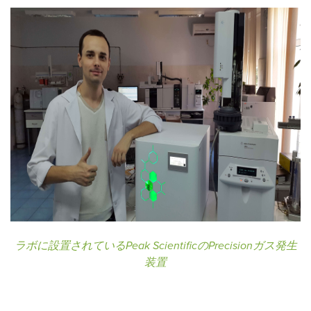
ラボに設置されているPeak ScientificのPrecisionガス発生
装置