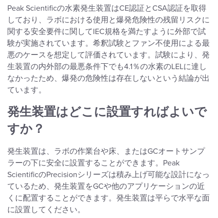
Peak Scientificの水素発生装置はCE認証とCSA認証を取得
しており、ラボにおける使用と爆発危険性の残留リスクに
関する安全要件に関してIEC規格を満たすように外部で試
験が実施されています。希釈試験とファン不使用による最
悪のケースを想定して評価されています。試験により、発
生装置の内外部の最悪条件下でも4.1％の水素のLELに達し
なかったため、爆発の危険性は存在しないという結論が出
ています。
発生装置はどこに設置すればよいで
すか？
発生装置は、ラボの作業台や床、またはGCオートサンプ
ラーの下に安全に設置することができます。Peak
ScientificのPrecisionシリーズは積み上げ可能な設計になっ
ているため、発生装置をGCや他のアプリケーションの近
くに配置することができます。発生装置は平らで水平な面
に設置してください。