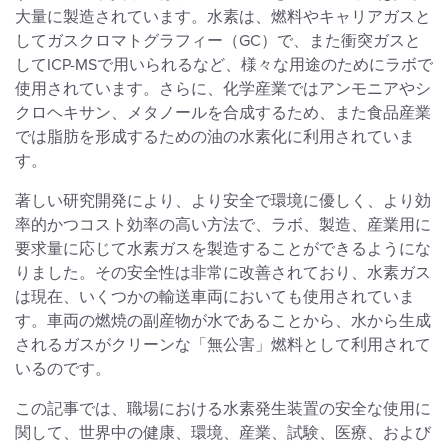
大量に製造されています。水素は、燃料やキャリアガスと
してガスクロマトグラフィー（GC）で、また衝突ガスと
してICP-MSで用いられるなど、様々な用途のためにラボで
使用されています。さらに、化学産業ではアンモニアやシ
クロヘキサン、メタノールを合成するため、また食品産業
では脂肪を形成するための油の水素化に利用されていま
す。
著しい研究開発により、より安全で環境に優しく、より効
率的かつコスト効率の高い方法で、ラボ、製造、産業用に
要求量に応じて水素ガスを製造することができるようにな
りました。その安全性は非常に改善されており、水素ガス
は現在、いくつかの輸送車両においても使用されていま
す。車両の燃焼の副産物が水であることから、水から生成
されるガスがクリーンな「無公害」燃料として利用されて
いるのです。
この記事では、職場における水素発生装置の安全な使用に
関して、世界中の健康、環境、産業、試験、医療、および