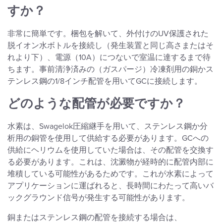
すか？
非常に簡単です。梱包を解いて、外付けのUV保護された
脱イオン水ボトルを接続し（発生装置と同じ高さまたはそ
れより下）、電源（10A）につないで室温に達するまで待
ちます。事前清浄済みの（ガスパージ）冷凍剤用の銅かス
テンレス鋼の1/8インチ配管を用いてGCに接続します。
どのような配管が必要ですか？
水素は、Swagelok圧縮継手を用いて、ステンレス鋼か分
析用の銅管を使用して供給する必要があります。GCへの
供給にヘリウムを使用していた場合は、その配管を交換す
る必要があります。これは、沈澱物が経時的に配管内部に
堆積している可能性があるためです。これが水素によって
アプリケーションに運ばれると、長時間にわたって高いバ
ックグラウンド信号が発生する可能性があります。
銅またはステンレス鋼の配管を接続する場合は、