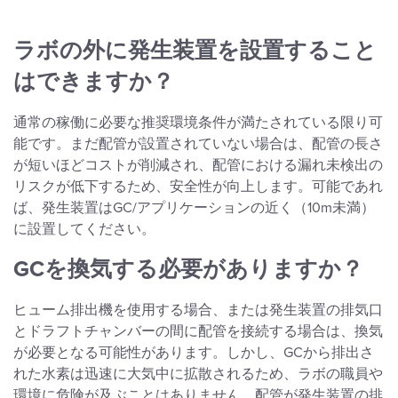
ラボの外に発生装置を設置すること
はできますか？
通常の稼働に必要な推奨環境条件が満たされている限り可
能です。まだ配管が設置されていない場合は、配管の長さ
が短いほどコストが削減され、配管における漏れ未検出の
リスクが低下するため、安全性が向上します。可能であれ
ば、発生装置はGC/アプリケーションの近く（10m未満）
に設置してください。
GCを換気する必要がありますか？
ヒューム排出機を使用する場合、または発生装置の排気口
とドラフトチャンバーの間に配管を接続する場合は、換気
が必要となる可能性があります。しかし、GCから排出さ
れた水素は迅速に大気中に拡散されるため、ラボの職員や
環境に危険が及ぶことはありません。配管が発生装置の排