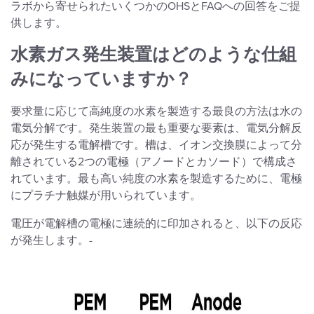
ラボから寄せられたいくつかのOHSとFAQへの回答をご提
供します。
水素ガス発生装置はどのような仕組
みになっていますか？
要求量に応じて高純度の水素を製造する最良の方法は水の
電気分解です。発生装置の最も重要な要素は、電気分解反
応が発生する電解槽です。槽は、イオン交換膜によって分
離されている2つの電極（アノードとカソード）で構成さ
れています。最も高い純度の水素を製造するために、電極
にプラチナ触媒が用いられています。
電圧が電解槽の電極に連続的に印加されると、以下の反応
が発生します。-