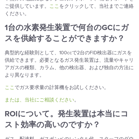
ご提供しています。
ここ
をクリックして、当社までご連絡
ください。
1台の水素発生装置で何台のGCにガ
スを供給することができますか？
典型的な経験則として、100ccで2台のFID検出器にガスを
供給できます。必要となるガス発生装置は、流量やキャリ
アガスの種類、カラム、他の検出器、および独自の方法に
より異なります。
ここ
でガス要求量の計算機をお試しください。
または、当社にご相談ください
。
ROIについて。発生装置は本当にコ
スト効率の高いのですか？