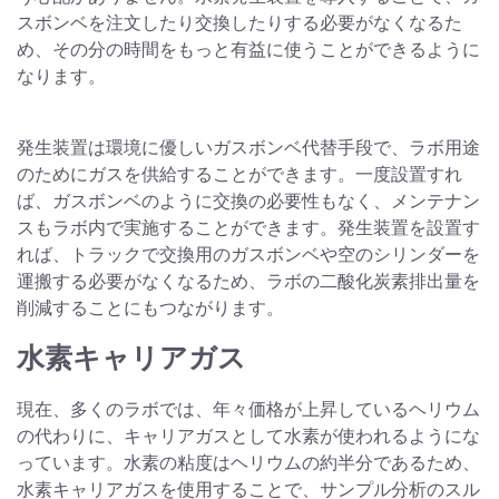
スボンベを注文したり交換したりする必要がなくなるた
め、その分の時間をもっと有益に使うことができるように
なります。
発生装置は環境に優しいガスボンベ代替手段で、ラボ用途
のためにガスを供給することができます。一度設置すれ
ば、ガスボンベのように交換の必要性もなく、メンテナン
スもラボ内で実施することができます。発生装置を設置す
れば、トラックで交換用のガスボンベや空のシリンダーを
運搬する必要がなくなるため、ラボの二酸化炭素排出量を
削減することにもつながります。
水素キャリアガス
現在、多くのラボでは、年々価格が上昇しているヘリウム
の代わりに、キャリアガスとして水素が使われるようにな
っています。水素の粘度はヘリウムの約半分であるため、
水素キャリアガスを使用することで、サンプル分析のスル