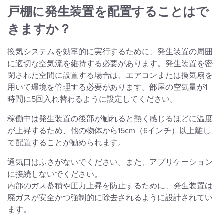
戸棚に発生装置を配置することはで
きますか？
換気システムを効率的に実行するために、発生装置の周囲
に適切な空気流を維持する必要があります。発生装置を密
閉された空間に設置する場合は、エアコンまたは換気扇を
用いて環境を管理する必要があります。部屋の空気量が1
時間に5回入れ替わるように設定してください。
稼働中は発生装置の後部が触れると熱く感じるほどに温度
が上昇するため、他の物体から15cm（6インチ）以上離し
て配置することが勧められます。
通気口はふさがないでください。また、アプリケーション
に接続しないでください。
内部のガス蓄積や圧力上昇を防止するために、発生装置は
廃ガスが安全かつ強制的に除去されるように設計されてい
ます。